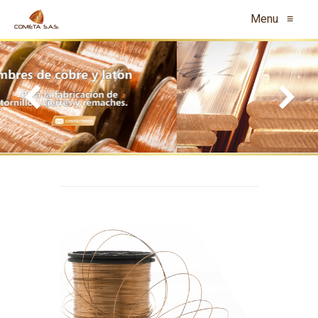
Menu
≡