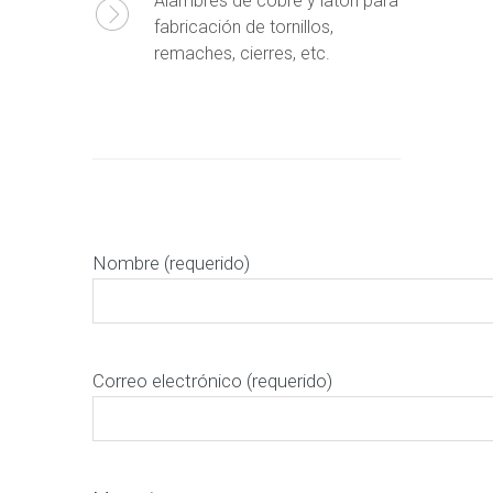
Alambres de cobre y latón para
fabricación de tornillos,
remaches, cierres, etc.
Nombre (requerido)
Correo electrónico (requerido)